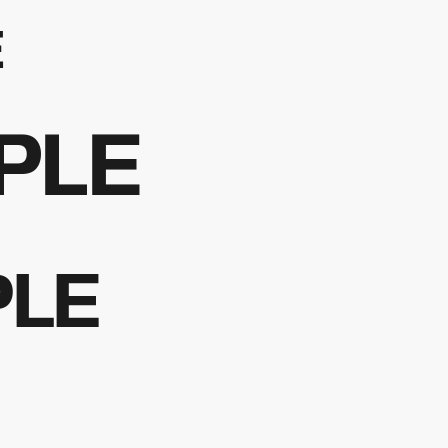
E
PLE
LE