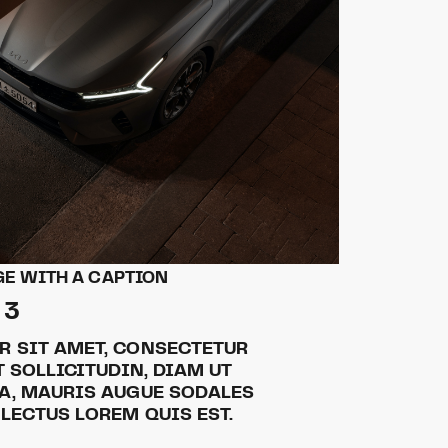
E WITH A CAPTION
 3
R SIT AMET, CONSECTETUR
T SOLLICITUDIN, DIAM UT
A, MAURIS AUGUE SODALES
 LECTUS LOREM QUIS EST.