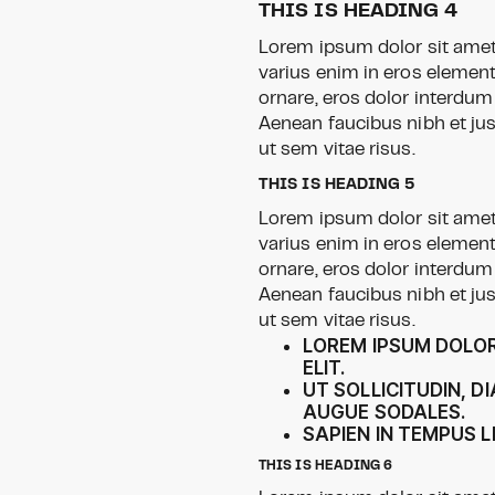
THIS IS HEADING 4
Lorem ipsum dolor sit amet,
varius enim in eros element
ornare, eros dolor interdum
Aenean faucibus nibh et ju
ut sem vitae risus.
THIS IS HEADING 5
Lorem ipsum dolor sit amet,
varius enim in eros element
ornare, eros dolor interdum
Aenean faucibus nibh et ju
ut sem vitae risus.
LOREM IPSUM DOLOR
ELIT.
UT SOLLICITUDIN, D
AUGUE SODALES.
SAPIEN IN TEMPUS L
THIS IS HEADING 6